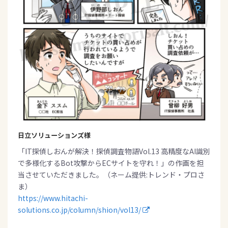
日立ソリューションズ様
「IT探偵しおんが解決！探偵調査物語Vol.13 高精度なAI識別
で多様化するBot攻撃からECサイトを守れ！」の作画を担
当させていただきました。（ネーム提供:トレンド・プロさ
ま）
https://www.hitachi-
solutions.co.jp/column/shion/vol13/