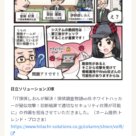
日立ソリューションズ様
「IT探偵しおんが解決！探偵調査物語vol9.ホワイトハッカ
ーが疑似攻撃！診断結果で適切なセキュリティ対策が可能
に」の作画を担当させていただきました。（ネーム提供:ト
レンド・プロさま）
https://www.hitachi-solutions.co.jp/column/shion/vol9/