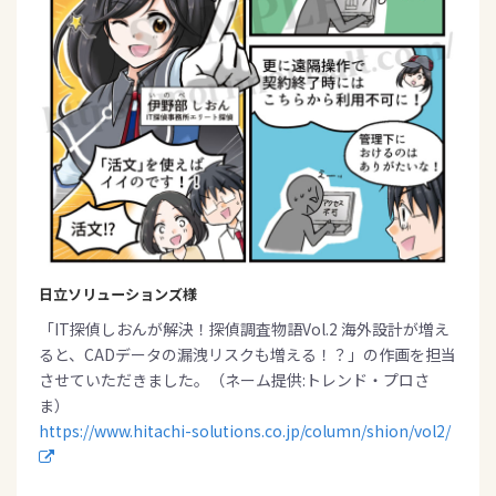
日立ソリューションズ様
「IT探偵しおんが解決！探偵調査物語Vol.2 海外設計が増え
ると、CADデータの漏洩リスクも増える！？」の作画を担当
させていただきました。（ネーム提供:トレンド・プロさ
ま）
https://www.hitachi-solutions.co.jp/column/shion/vol2/