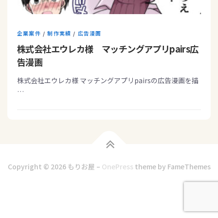
企業案件
/
制作実績
/
広告漫画
株式会社エウレカ様 マッチングアプリpairs広
告漫画
株式会社エウレカ様 マッチングアプリpairsの広告漫画を描
…
Copyright © 2026 もりお屋
–
OnePress
theme by FameThemes