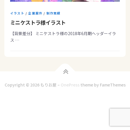
イラスト
/
企業案件
/
制作実績
ミニケストラ様イラスト
【背景差分】 ミニケストラ様の2018年6月期ヘッダーイラ
ス …
Copyright © 2026 もりお屋
–
OnePress
theme by FameThemes