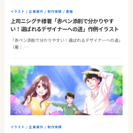
イラスト
/
企業案件
/
制作実績
/
書籍
上司ニシグチ様著「赤ペン添削で分かりやす
い！選ばれるデザイナーへの道」作例イラスト
「赤ペン添削で分かりやすい！選ばれるデザイナーへの道」
（著： …
イラスト
/
企業案件
/
制作実績