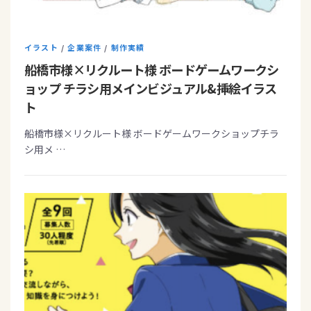
イラスト
/
企業案件
/
制作実績
船橋市様×リクルート様 ボードゲームワークシ
ョップ チラシ用メインビジュアル&挿絵イラス
ト
船橋市様×リクルート様 ボードゲームワークショップチラ
シ用メ …