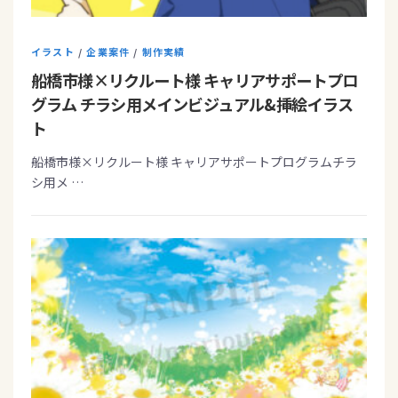
イラスト
/
企業案件
/
制作実績
船橋市様×リクルート様 キャリアサポートプロ
グラム チラシ用メインビジュアル&挿絵イラス
ト
船橋市様×リクルート様 キャリアサポートプログラムチラ
シ用メ …